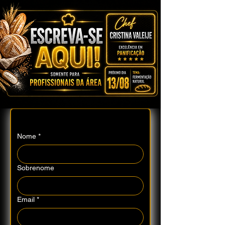
Contate-nos
Nome
*
Sobrenome
Email
*